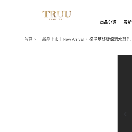
商品分類
最新
首頁
｜新品上市｜New Arrival
復活草舒緩保濕水凝乳