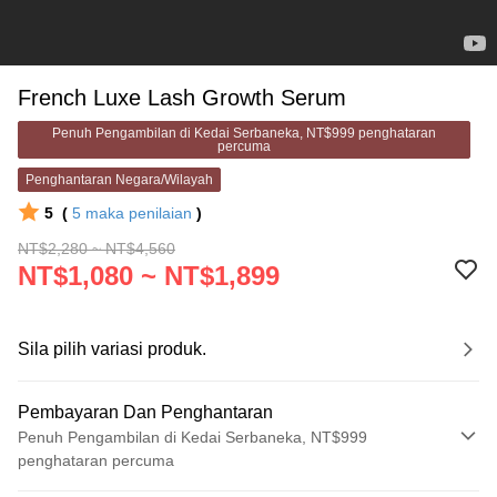
French Luxe Lash Growth Serum
Penuh Pengambilan di Kedai Serbaneka, NT$999 penghataran
percuma
Penghantaran Negara/Wilayah
5
(
5
maka penilaian
)
NT$2,280 ~ NT$4,560
NT$1,080 ~ NT$1,899
Sila pilih variasi produk.
Pembayaran Dan Penghantaran
Penuh Pengambilan di Kedai Serbaneka, NT$999
penghataran percuma
Kaedah Pembayaran