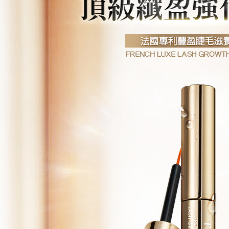
pautan beri