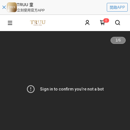
TRUU 童
開啟APP
立刻使用官方APP
0
1
/
6