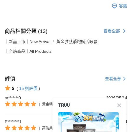
客服
商品相關分類 (13)
查看全部
｜新品上市｜New Arrival
黃金胜肽緊緻賦活眼霜
｜全站商品｜All Products
評價
查看全部
5
(
15
則評價
)
m*******0
2026/05/14
TRUU
|
黃金精華＋眼霜
P********1
2026/01/04
|
高能美白精華眼霜