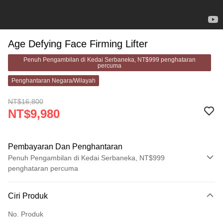
Age Defying Face Firming Lifter
Penuh Pengambilan di Kedai Serbaneka, NT$999 penghataran
percuma
Penghantaran Negara/Wilayah
NT$16,800
NT$9,980
Pembayaran Dan Penghantaran
Penuh Pengambilan di Kedai Serbaneka, NT$999
penghataran percuma
Kaedah Pembayaran
Ciri Produk
Kad Kredit (Bayaran Penuh)
No. Produk
Pengambilan di Kedai Serbaneka