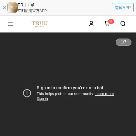
TRUU 童
開啟APP
立刻使用官方APP
0
1
/
7