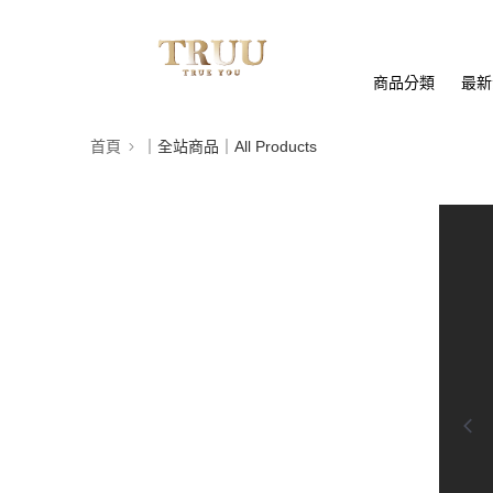
商品分類
最新
首頁
｜全站商品｜All Products