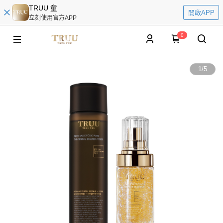
TRUU 童
開啟APP
立刻使用官方APP
0
1
/
5