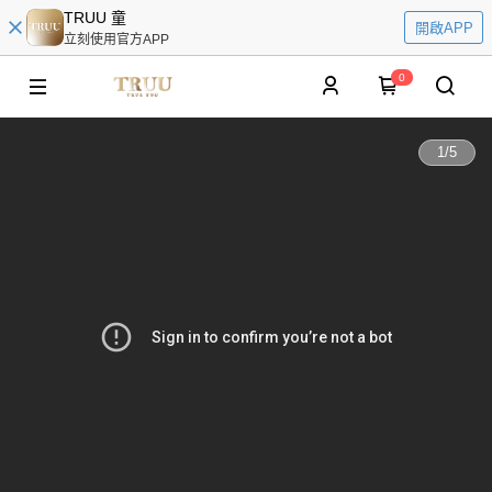
TRUU 童
開啟APP
立刻使用官方APP
0
1
/
5