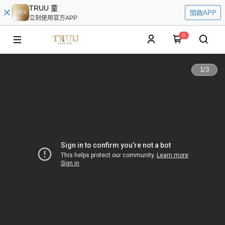
TRUU 童
開啟APP
立刻使用官方APP
0
1
/
3