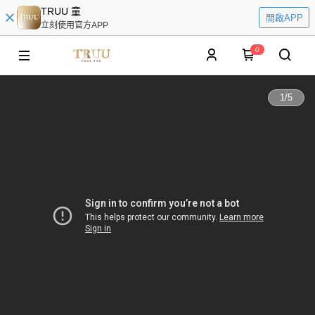
TRUU 童
開啟APP
立刻使用官方APP
0
1
/
5