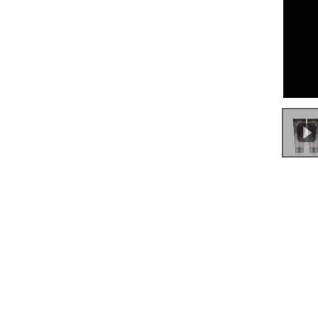
0:00
/
0:59