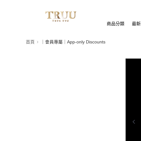
商品分類
最新
首頁
｜會員專屬｜App-only Discounts
0:00