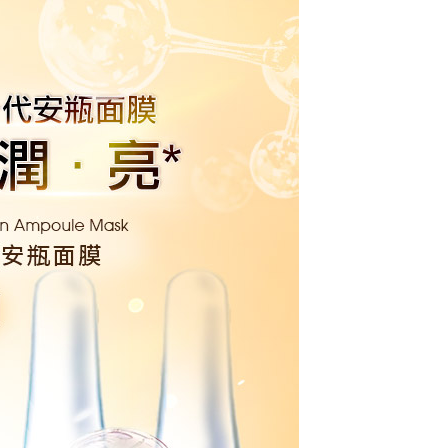
00，滿NT$2,000(含以上)免運費
(日韓地區請提供英文收件地址及姓名，韓國址末
查看運費
件人的個人通關碼)
(新馬專屬)
查看運費
中國)
查看運費