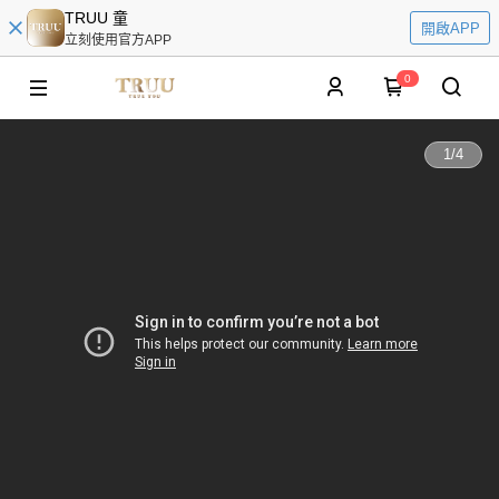
TRUU 童
開啟APP
立刻使用官方APP
0
1
/
4