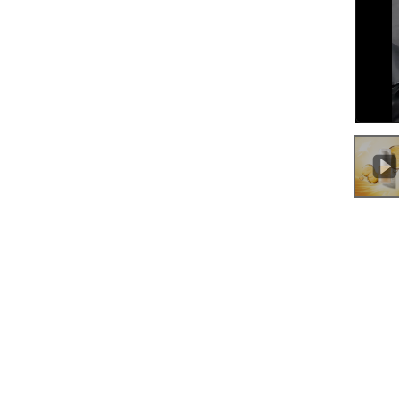
0:00
/
1:13