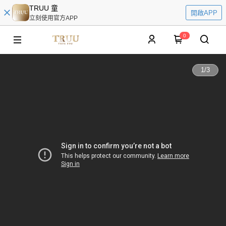
TRUU 童
開啟APP
立刻使用官方APP
0
1
/
3