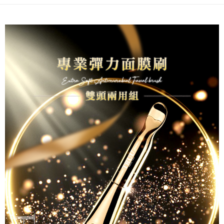
1.分期款項不併入電信帳單，「大哥付你分期」於每月結算日後寄送繳費提
【「AFTEE先享後付」結帳流程】
全家取貨付款
醒簡訊。
１．於結帳方式選擇「AFTEE先享後付」後，將跳轉至「AFTEE先享後付」
2.透過簡訊連結打開帳單後，可選擇「超商條碼／台灣大直營門市／銀行轉
每筆NT$80，滿NT$999(含以上)免運費
結帳頁面，進行簡訊認證並確認金額後，即可完成結帳。
帳／街口支付／iPASS MONEY」等通路繳費。
２．訂單成立數日內，您將收到繳費通知簡訊。
付款後全家取貨
３．收到繳費通知簡訊後14天內，點擊此簡訊中的連結，可透過四大超商／
【注意事項】
ATM／網路銀行／等多元方式進行付款，方視為交易完成。
每筆NT$80，滿NT$1,880(含以上)免運費
1.本服務係由「台灣大哥大股份有限公司」（以下簡稱本公司）所提供，讓
※ 請注意：結帳手續完成當下不需立刻繳費，但若您需要取消訂單，請聯絡
用戶於交易時，得透過本服務購買商品或服務，並由商店將買賣／分期付款
購買商品的店家。未經商家同意取消之訂單仍視為有效，需透過AFTEE先享
萊爾富取貨付款
買賣價金債權讓與本公司後，依約使用本公司帳單繳交帳款。
後付繳納相關費用。
2.基於同意付款使用「大哥付你分期」之契約關係目的，商店將以您的個人
每筆NT$80，滿NT$2,000(含以上)免運費
※ 交易是否成功請以「AFTEE先享後付 」之結帳頁面顯示為準，若有關於
資料（包含姓名、電話或地址）提供予台灣大哥大進項蒐集、處理及利用，
是否繳費成功／繳費後需取消欲退款等相關疑問，請聯繫「AFTEE先享後付
由本公司與您本人進行分期帳單所需資料之確認、核對及更正。
客戶支援中心」
https://netprotections.freshdesk.com/support/home
付款後萊爾富取貨
3.完整用戶服務條款，請詳閱以下連結：
https://oppay.tw/userRule
每筆NT$80，滿NT$1,880(含以上)免運費
【注意事項】
１．透過由恩沛科技股份有限公司提供之「AFTEE先享後付」服務完成之交
7-11取貨付款
易，需依本服務之必要範圍內提供個人資料，並將交易相關給付款項請求債
權轉讓予恩沛科技股份有限公司。
每筆NT$80，滿NT$2,000(含以上)免運費
２．關於個人資料處理事宜，請瀏覽以下網址：
https://aftee.tw/terms/#terms3
付款後7-11取貨
３．未成年的使用者請事先徵得法定代理人或監護人之同意方可使用
每筆NT$80，滿NT$1,880(含以上)免運費
「AFTEE先享後付」，若未經同意申辦者引起之損失，本公司不負相關責
任。
台灣宅配(便利帶)
４．使用「AFTEE先享後付」時，將依據個別帳號之用戶狀況，依本公司即
時審查核予不同之上限額度；若仍有額度不足之情形，本公司將視審查結果
每筆NT$80，滿NT$1,880(含以上)免運費
請求用戶進行身份認證。