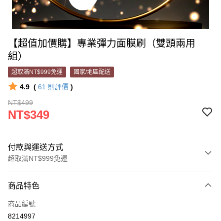
【超值加價購】專業彈力面膜刷（雙頭兩用
組）
超取滿NT$999免運
國家/地區配送
4.9
(
61
則評價
)
NT$499
NT$349
付款與運送方式
超取滿NT$999免運
付款方式
商品特色
信用卡一次付款
商品編號
超商取貨付款
8214997