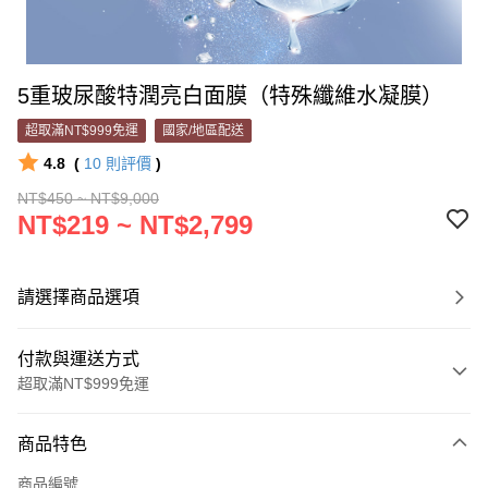
5重玻尿酸特潤亮白面膜（特殊纖維水凝膜）
超取滿NT$999免運
國家/地區配送
4.8
(
10
則評價
)
NT$450 ~ NT$9,000
NT$219 ~ NT$2,799
請選擇商品選項
付款與運送方式
超取滿NT$999免運
付款方式
商品特色
信用卡一次付款
商品編號