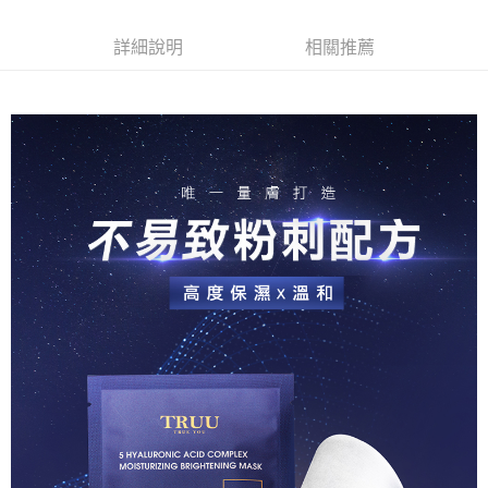
３．安心：先確認商品／服務後，再付款。
【繳款方式說明】
運送方式
1.分期款項不併入電信帳單，「大哥付你分期」於每月結算日後寄送繳費提
【「AFTEE先享後付」結帳流程】
詳細說明
相關推薦
全家取貨付款
醒簡訊。
１．於結帳方式選擇「AFTEE先享後付」後，將跳轉至「AFTEE先享後付」
2.透過簡訊連結打開帳單後，可選擇「超商條碼／台灣大直營門市／銀行轉
每筆NT$80，滿NT$999(含以上)免運費
結帳頁面，進行簡訊認證並確認金額後，即可完成結帳。
帳／街口支付／iPASS MONEY」等通路繳費。
２．訂單成立數日內，您將收到繳費通知簡訊。
付款後全家取貨
３．收到繳費通知簡訊後14天內，點擊此簡訊中的連結，可透過四大超商／
【注意事項】
ATM／網路銀行／等多元方式進行付款，方視為交易完成。
每筆NT$80，滿NT$1,880(含以上)免運費
1.本服務係由「台灣大哥大股份有限公司」（以下簡稱本公司）所提供，讓
※ 請注意：結帳手續完成當下不需立刻繳費，但若您需要取消訂單，請聯絡
用戶於交易時，得透過本服務購買商品或服務，並由商店將買賣／分期付款
購買商品的店家。未經商家同意取消之訂單仍視為有效，需透過AFTEE先享
萊爾富取貨付款
買賣價金債權讓與本公司後，依約使用本公司帳單繳交帳款。
後付繳納相關費用。
2.基於同意付款使用「大哥付你分期」之契約關係目的，商店將以您的個人
每筆NT$80，滿NT$2,000(含以上)免運費
※ 交易是否成功請以「AFTEE先享後付 」之結帳頁面顯示為準，若有關於
資料（包含姓名、電話或地址）提供予台灣大哥大進項蒐集、處理及利用，
是否繳費成功／繳費後需取消欲退款等相關疑問，請聯繫「AFTEE先享後付
由本公司與您本人進行分期帳單所需資料之確認、核對及更正。
客戶支援中心」
https://netprotections.freshdesk.com/support/home
付款後萊爾富取貨
3.完整用戶服務條款，請詳閱以下連結：
https://oppay.tw/userRule
每筆NT$80，滿NT$1,880(含以上)免運費
【注意事項】
１．透過由恩沛科技股份有限公司提供之「AFTEE先享後付」服務完成之交
7-11取貨付款
易，需依本服務之必要範圍內提供個人資料，並將交易相關給付款項請求債
權轉讓予恩沛科技股份有限公司。
每筆NT$80，滿NT$2,000(含以上)免運費
２．關於個人資料處理事宜，請瀏覽以下網址：
https://aftee.tw/terms/#terms3
付款後7-11取貨
３．未成年的使用者請事先徵得法定代理人或監護人之同意方可使用
每筆NT$80，滿NT$1,880(含以上)免運費
「AFTEE先享後付」，若未經同意申辦者引起之損失，本公司不負相關責
任。
台灣宅配(便利帶)
４．使用「AFTEE先享後付」時，將依據個別帳號之用戶狀況，依本公司即