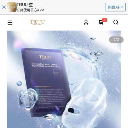
TRUU 童
開啟APP
立刻使用官方APP
0
1
/
2