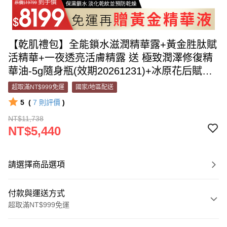
【乾肌禮包】全能鎖水滋潤精華露+黃金胜肽賦
活精華+一夜透亮活膚精露 送 極致潤澤修復精
華油-5g隨身瓶(效期20261231)+冰原花后賦活
修護乳霜-10g隨身瓶
超取滿NT$999免運
國家/地區配送
5
(
7
則評價
)
NT$11,738
NT$5,440
請選擇商品選項
付款與運送方式
超取滿NT$999免運
付款方式