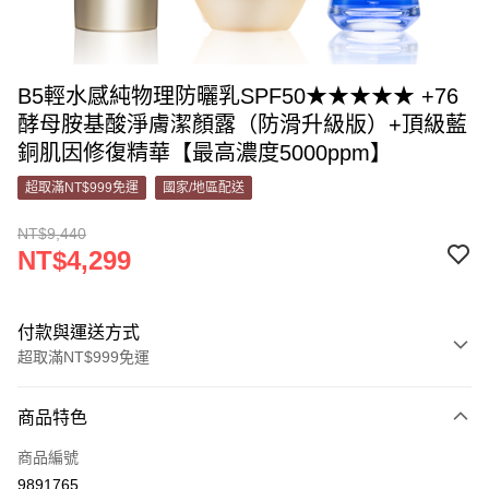
B5輕水感純物理防曬乳SPF50★★★★★ +76
酵母胺基酸淨膚潔顏露（防滑升級版）+頂級藍
銅肌因修復精華【最高濃度5000ppm】
超取滿NT$999免運
國家/地區配送
NT$9,440
NT$4,299
付款與運送方式
超取滿NT$999免運
付款方式
商品特色
信用卡一次付款
商品編號
超商取貨付款
9891765